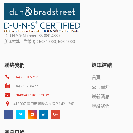
D-U-N-S® Number: 65-880-4869
美國標準工業編碼：50840000, 59620000
聯絡我們
選單連結
首頁
(04) 2330-5718
(04) 2332-8476
公司簡介
omax@omax.com.tw
最新消息
413007 臺中市霧峰區六股路142-12號
聯絡我們
產品目錄