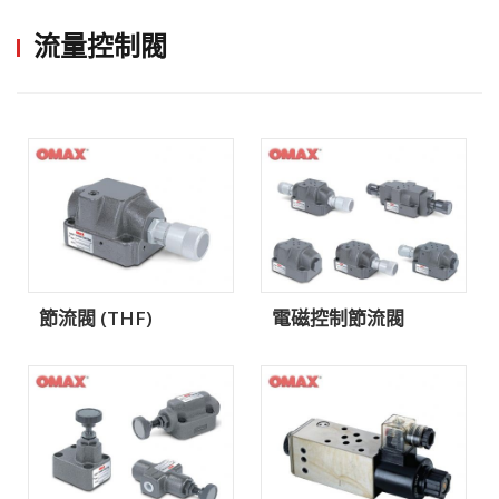
流量控制閥
節流閥 (THF)
電磁控制節流閥