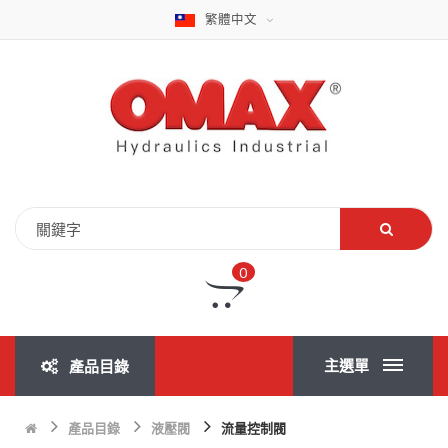
繁體中文
0
主選單
產品目錄
產品目錄
液壓閥
流量控制閥