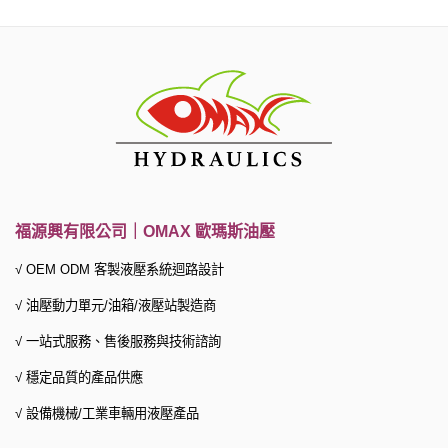
福源興有限公司｜OMAX 歐瑪斯油壓
√ OEM ODM 客製液壓系統迴路設計
√ 油壓動力單元/油箱/液壓站製造商
√ 一站式服務、
售後服務與技術諮詢
√ 穩定品質的產品供應
√ 設備機械/工業車輛用液壓產品