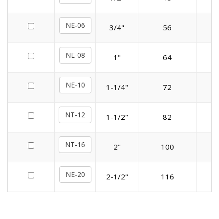
NE-06
3/4"
56
NE-08
1"
64
NE-10
1-1/4"
72
NT-12
1-1/2"
82
NT-16
2"
100
NE-20
2-1/2"
116