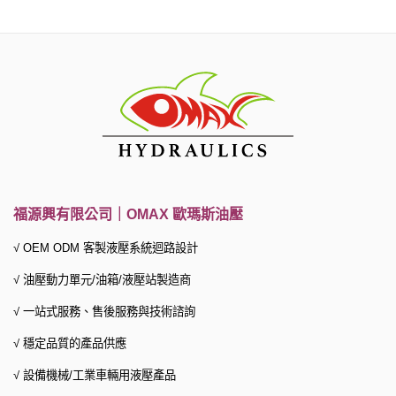
福源興有限公司｜OMAX 歐瑪斯油壓
√ OEM ODM 客製液壓系統迴路設計
√ 油壓動力單元/油箱/液壓站製造商
√ 一站式服務、
售後服務與技術諮詢
√ 穩定品質的產品供應
√ 設備機械/工業車輛用液壓產品