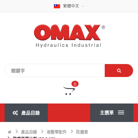
繁體中文
0
主選單
產品目錄
產品目錄
液壓零配件
防塵套