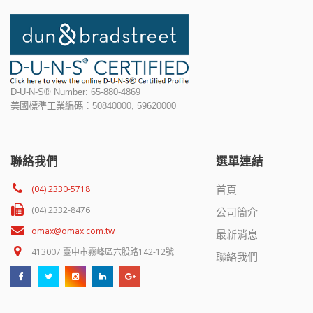
D-U-N-S® Number: 65-880-4869
美國標準工業編碼：50840000, 59620000
聯絡我們
選單連結
首頁
(04) 2330-5718
(04) 2332-8476
公司簡介
omax@omax.com.tw
最新消息
413007 臺中市霧峰區六股路142-12號
聯絡我們