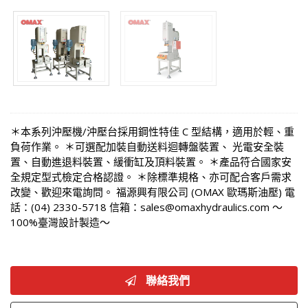
＊本系列沖壓機/沖壓台採用鋼性特佳 C 型結構，適用於輕、重
負荷作業。 ＊可選配加裝自動送料迴轉盤裝置、 光電安全裝
置、自動進退料裝置、緩衝缸及頂料裝置。 ＊產品符合國家安
全規定型式檢定合格認證。 ＊除標準規格、亦可配合客戶需求
改變、歡迎來電詢問。 福源興有限公司 (OMAX 歐瑪斯油壓) 電
話：(04) 2330-5718 信箱：sales@omaxhydraulics.com ～
100%臺灣設計製造～
聯絡我們