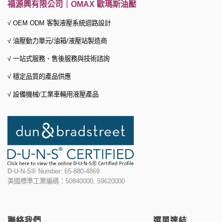
福源興有限公司｜OMAX 歐瑪斯油壓
√ OEM ODM 客製液壓系統迴路設計
√ 油壓動力單元/油箱/液壓站製造商
√ 一站式服務、
售後服務與技術諮詢
√ 穩定品質的產品供應
√ 設備機械/工業車輛用液壓產品
D-U-N-S® Number: 65-880-4869
美國標準工業編碼：50840000, 59620000
聯絡我們
選單連結