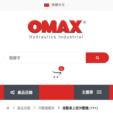
繁體中文
0
主選單
產品目錄
產品目錄
沖壓機壓床
液壓桌上型沖壓機 (TPC)