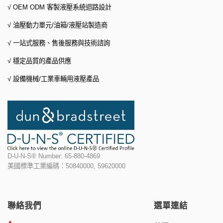
√ OEM ODM 客製液壓系統迴路設計
√ 油壓動力單元/油箱/液壓站製造商
√ 一站式服務、
售後服務與技術諮詢
√ 穩定品質的產品供應
√ 設備機械/工業車輛用液壓產品
D-U-N-S® Number: 65-880-4869
美國標準工業編碼：50840000, 59620000
聯絡我們
選單連結