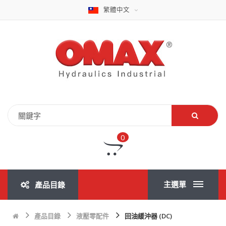
繁體中文
0
主選單
產品目錄
產品目錄
液壓零配件
回油緩沖器 (DC)