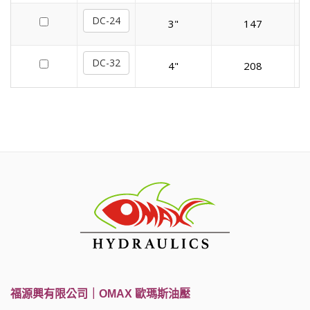
DC-24
3"
147
DC-32
4"
208
福源興有限公司｜OMAX 歐瑪斯油壓