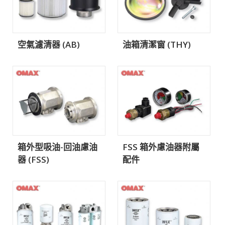
空氣濾清器 (AB)
油箱清潔窗 (THY)
箱外型吸油-回油慮油
FSS 箱外慮油器附屬
器 (FSS)
配件