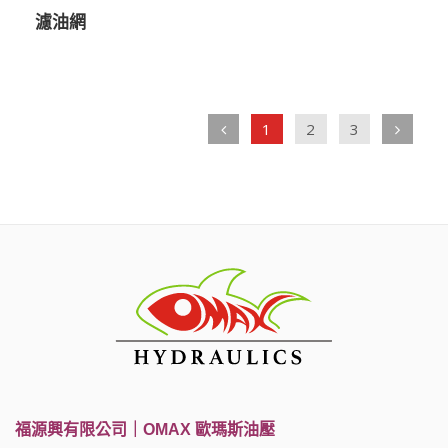
濾油網
1
2
3
福源興有限公司｜OMAX 歐瑪斯油壓