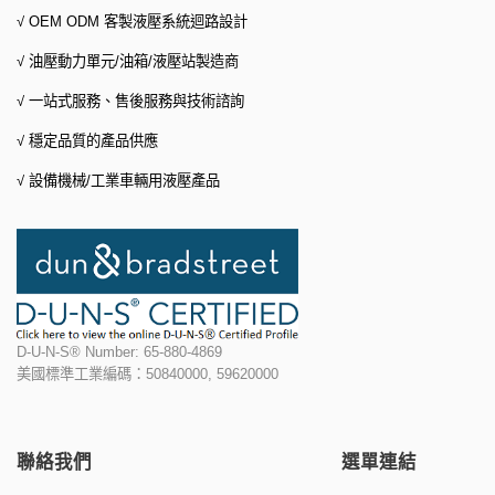
√ OEM ODM 客製液壓系統迴路設計
√ 油壓動力單元/油箱/液壓站製造商
√ 一站式服務、
售後服務與技術諮詢
√ 穩定品質的產品供應
√ 設備機械/工業車輛用液壓產品
D-U-N-S® Number: 65-880-4869
美國標準工業編碼：50840000, 59620000
聯絡我們
選單連結