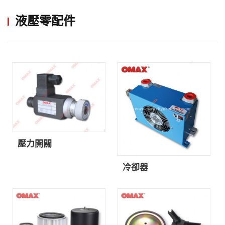
液壓零配件
壓力開關
冷卻器