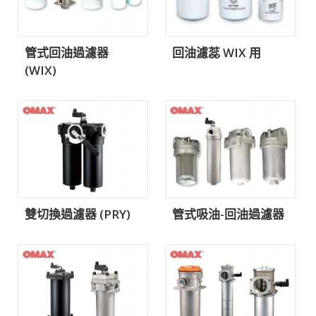
管式回油過濾器
回油濾蕊 WIX 用
(WIX)
雙切換過濾器 (PRY)
管式吸油-回油過濾器