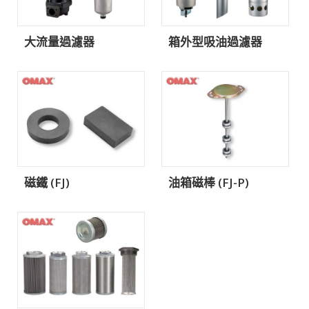
大流量過濾器
箱外型吸油過濾器
磁鐵 (FJ)
油箱磁棒 (FJ-P)