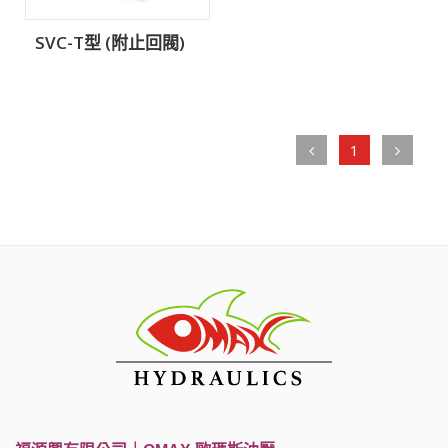
SVC-T型 (附止回閥)
1