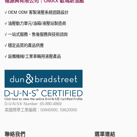
福源興有限公司｜OMAX 歐瑪斯油壓
√ OEM ODM 客製液壓系統迴路設計
√ 油壓動力單元/油箱/液壓站製造商
√ 一站式服務、
售後服務與技術諮詢
√ 穩定品質的產品供應
√ 設備機械/工業車輛用液壓產品
D-U-N-S® Number: 65-880-4869
美國標準工業編碼：50840000, 59620000
聯絡我們
選單連結