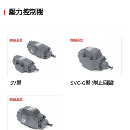
壓力控制閥
SV型
SVC-G型 (附止回閥)